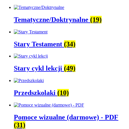
Tematyczne/Doktrynalne
(19)
Stary Testament
(34)
Stary cykl lekcji
(49)
Przedszkolaki
(10)
Pomoce wizualne (darmowe) - PDF
(31)