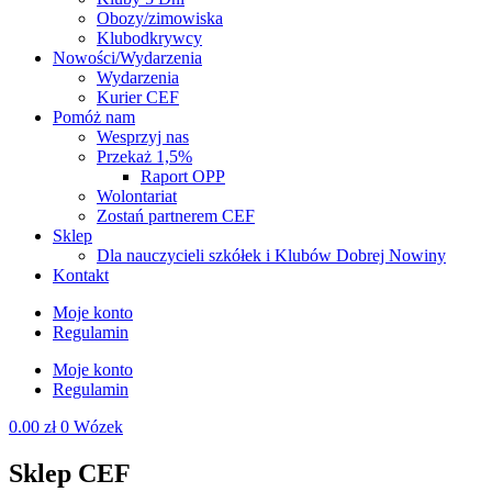
Obozy/zimowiska
Klubodkrywcy
Nowości/Wydarzenia
Wydarzenia
Kurier CEF
Pomóż nam
Wesprzyj nas
Przekaż 1,5%
Raport OPP
Wolontariat
Zostań partnerem CEF
Sklep
Dla nauczycieli szkółek i Klubów Dobrej Nowiny
Kontakt
Moje konto
Regulamin
Moje konto
Regulamin
0.00
zł
0
Wózek
Sklep CEF