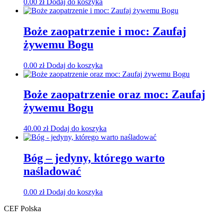
0.00
zł
Dodaj do koszyka
Boże zaopatrzenie i moc: Zaufaj
żywemu Bogu
0.00
zł
Dodaj do koszyka
Boże zaopatrzenie oraz moc: Zaufaj
żywemu Bogu
40.00
zł
Dodaj do koszyka
Bóg – jedyny, którego warto
naśladować
0.00
zł
Dodaj do koszyka
CEF Polska