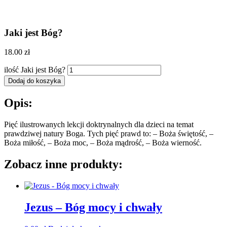
Jaki jest Bóg?
18.00
zł
ilość Jaki jest Bóg?
Dodaj do koszyka
Opis:
Pięć ilustrowanych lekcji doktrynalnych dla dzieci na temat
prawdziwej natury Boga. Tych pięć prawd to: – Boża świętość, –
Boża miłość, – Boża moc, – Boża mądrość, – Boża wierność.
Zobacz inne produkty:
Jezus – Bóg mocy i chwały