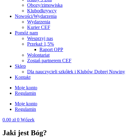
Obozy/zimowiska
Klubodkrywcy
Nowości/Wydarzenia
Wydarzenia
Kurier CEF
Pomóż nam
Wesprzyj nas
Przekaż 1,5%
Raport OPP
Wolontariat
Zostań partnerem CEF
Sklep
Dla nauczycieli szkółek i Klubów Dobrej Nowiny
Kontakt
Moje konto
Regulamin
Moje konto
Regulamin
0.00
zł
0
Wózek
Jaki jest Bóg?