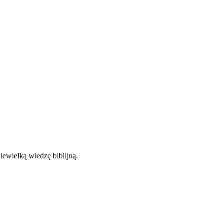
iewielką wiedzę biblijną.