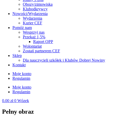
Obozy/zimowiska
Klubodkrywcy
Nowości/Wydarzenia
Wydarzenia
Kurier CEF
Pomóż nam
Wesprzyj nas
Przekaż 1,5%
Raport OPP
Wolontariat
Zostań partnerem CEF
Sklep
Dla nauczycieli szkółek i Klubów Dobrej Nowiny
Kontakt
Moje konto
Regulamin
Moje konto
Regulamin
0.00
zł
0
Wózek
Pełny obraz