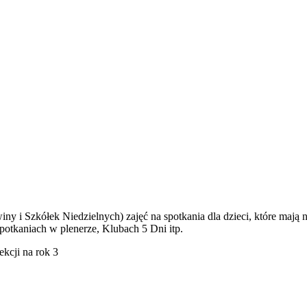
y i Szkółek Niedzielnych) zajęć na spotkania dla dzieci, które mają n
potkaniach w plenerze, Klubach 5 Dni itp.
kcji na rok 3