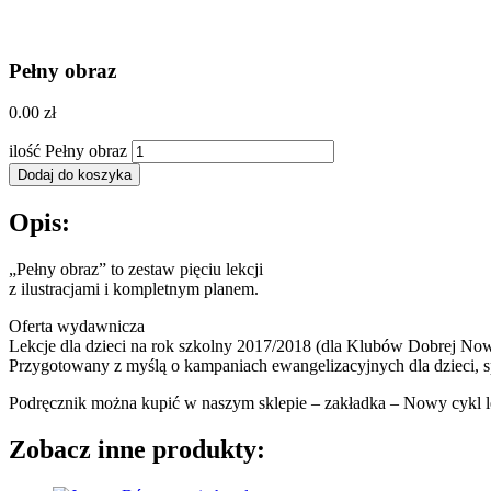
Pełny obraz
0.00
zł
ilość Pełny obraz
Dodaj do koszyka
Opis:
„Pełny obraz” to zestaw pięciu lekcji
z ilustracjami i kompletnym planem.
Oferta wydawnicza
Lekcje dla dzieci na rok szkolny 2017/2018 (dla Klubów Dobrej Nowin
Przygotowany z myślą o kampaniach ewangelizacyjnych dla dzieci, s
Podręcznik można kupić w naszym sklepie – zakładka – Nowy cykl le
Zobacz inne produkty: