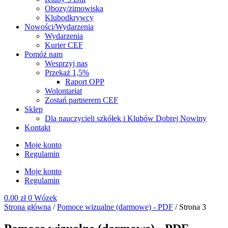
Obozy/zimowiska
Klubodkrywcy
Nowości/Wydarzenia
Wydarzenia
Kurier CEF
Pomóż nam
Wesprzyj nas
Przekaż 1,5%
Raport OPP
Wolontariat
Zostań partnerem CEF
Sklep
Dla nauczycieli szkółek i Klubów Dobrej Nowiny
Kontakt
Moje konto
Regulamin
Moje konto
Regulamin
0.00
zł
0
Wózek
Strona główna
/
Pomoce wizualne (darmowe) - PDF
/ Strona 3